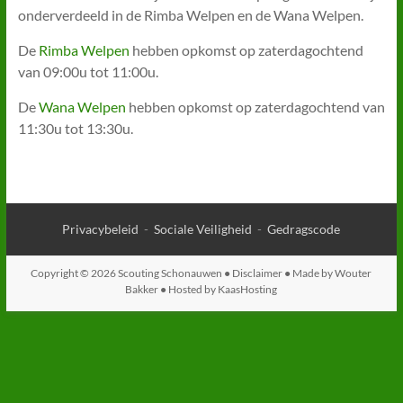
onderverdeeld in de Rimba Welpen en de Wana Welpen.
De
Rimba Welpen
hebben opkomst op zaterdagochtend
van 09:00u tot 11:00u.
De
Wana Welpen
hebben opkomst op zaterdagochtend van
11:30u tot 13:30u.
Privacybeleid
-
Sociale Veiligheid
-
Gedragscode
Copyright © 2026 Scouting Schonauwen ●
Disclaimer
● Made by
Wouter
Bakker
● Hosted by
KaasHosting