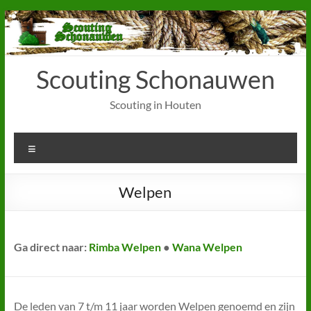
Ga
naar
de
inhoud
Scouting Schonauwen
Scouting in Houten
Menu
Welpen
Ga direct naar:
Rimba Welpen
●
Wana Welpen
De leden van 7 t/m 11 jaar worden Welpen genoemd en zijn