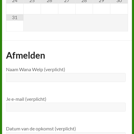
24
25
26
27
28
29
30
31
Afmelden
Naam Wana Welp (verplicht)
Je e-mail (verplicht)
Datum van de opkomst (verplicht)