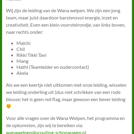
Wij zijn de leiding van de Wana welpen. We zijn een jong
team, maar juist daardoor barstensvol energie, inzet en
creativiteit. Even een klein voorstelrondje, van links boven,
naar rechts onder:
Malchi
Chil
Rikki Tikki Tavi
Mang
Hathi (Teamleider en oudercontact)
Akela
Als we een keertje niet uitkomen met onze leiding, wisselen
we leiding onderling uit (dus niet schrikken van een rode
blouse; het is geen red flag, maar gewoon een bever leiding
Voor alle vragen over de Wana Welpen, het programma en
de opkomsten, zijn wij te bereiken via:
wanawelpen@scouting-schonauwen.nl