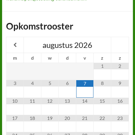
Opkomstrooster
augustus
2026
m
d
w
d
v
z
z
1
2
3
4
5
6
8
9
7
10
11
12
13
14
15
16
17
18
19
20
21
22
23