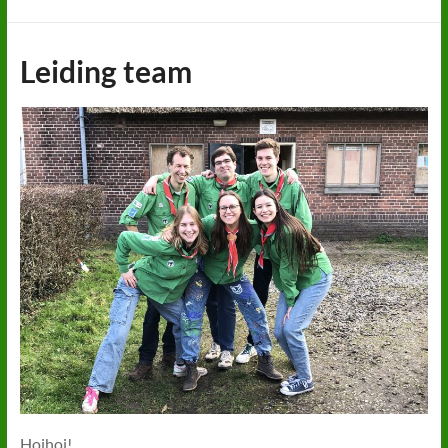
Leiding team
Hoihoi!