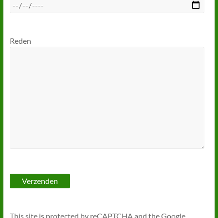
Reden
This site is protected by reCAPTCHA and the Google